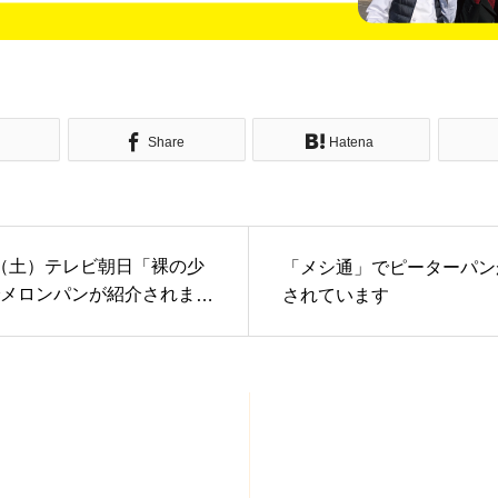
Share
Hatena
19（土）テレビ朝日「裸の少
「メシ通」でピーターパン
メロンパンが紹介されまし
されています