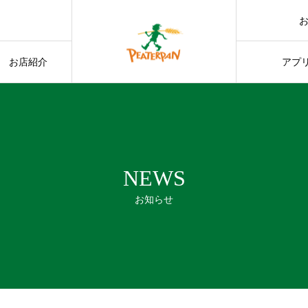
ショ
募について
お店紹介
アプ
NEWS
お知らせ