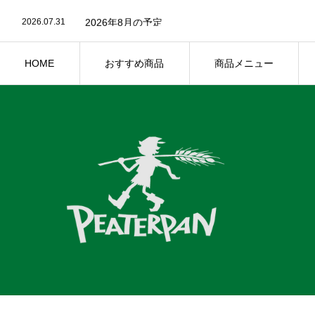
2026.08.4
オリジナルガチャガチャのご紹介
2026.07.31
2026年8月の予定
2026.06.30
2026年7月予定
2026.06.26
簡易包装ご協力のお願い🌱
2026.06.15
アプリ会員様限定 2026年夏休み自由研究抽選応
HOME
おすすめ商品
商品メニュー
2026.06.1
2026年6月のイベント情報
2026.08.4
オリジナルガチャガチャのご紹介