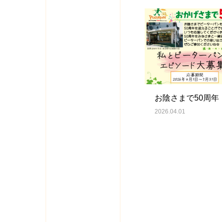
お陰さまで50周年
2026.04.01