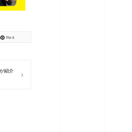
Pin it
が紹介