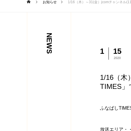
お知らせ
1/16（木）～31(金）jcomチャンネル
NEWS
1
15
2020
1/16（
TIME
ふなばしTIM
放送エリア・