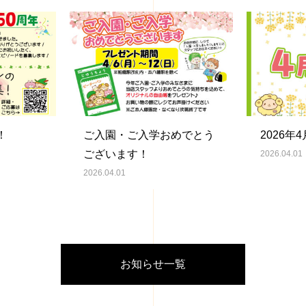
！
ご入園・ご入学おめでとう
2026年
ございます！
2026.04.01
2026.04.01
お知らせ一覧