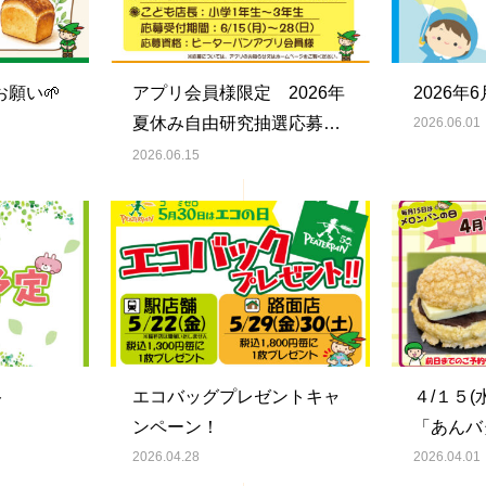
願い🌱
アプリ会員様限定 2026年
2026
夏休み自由研究抽選応募に
2026.06.01
ついて
2026.06.15
ト
エコバッグプレゼントキャ
４/１５
ンペーン！
「あんバ
2026.04.28
2026.04.01