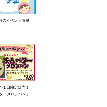
年6月のイベント情報
(水)１日限定販売！
ターメロンパン」