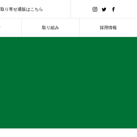
お取り寄せ通販はこちら
ップはこちらからどうぞ♪
リ
取り組み
採用情報