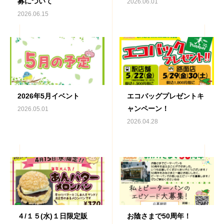
募について
2026.06.01
2026.06.15
2026年5月イベント
エコバッグプレゼントキ
ャンペーン！
2026.05.01
2026.04.28
４/１５(水)１日限定販
お陰さまで50周年！