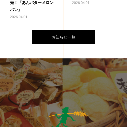
売！「あんバターメロン
2026.04.01
パン」
2026.04.01
お知らせ一覧