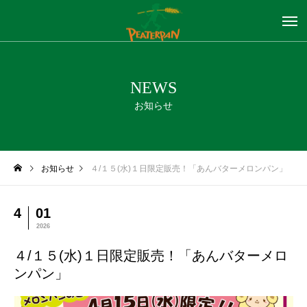
NEWS
お知らせ
お知らせ
４/１５(水)１日限定販売！「あんバターメロンパン」
4
01
2026
４/１５(水)１日限定販売！「あんバターメロ
ンパン」