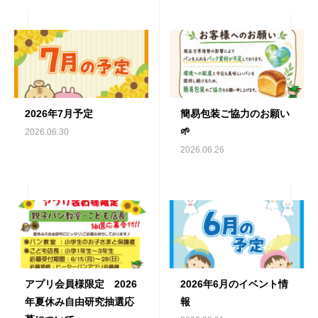
2026年7月予定
簡易包装ご協力のお願い
🌱
2026.06.30
2026.06.26
アプリ会員様限定 2026
2026年6月のイベント情
年夏休み自由研究抽選応
報