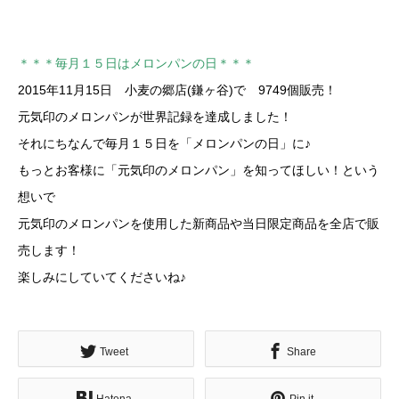
＊＊＊毎月１５日はメロンパンの日＊＊＊
2015年11月15日 小麦の郷店(鎌ヶ谷)で 9749個販売！
元気印のメロンパンが世界記録を達成しました！
それにちなんで毎月１５日を「メロンパンの日」に♪
もっとお客様に「元気印のメロンパン」を知ってほしい！という
想いで
元気印のメロンパンを使用した新商品や当日限定商品を全店で販
売します！
楽しみにしていてくださいね♪
Tweet
Share