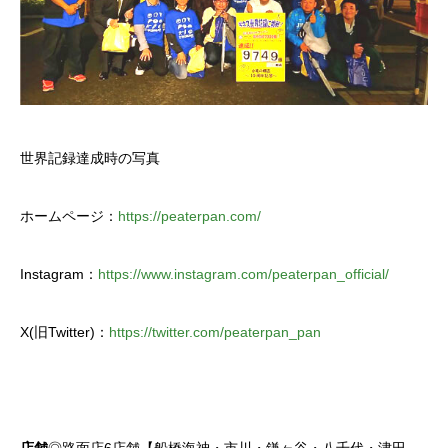
世界記録達成時の写真
ホームページ：
https://peaterpan.com/
Instagram：
https://www.instagram.com/peaterpan_official/
X(旧Twitter)：
https://twitter.com/peaterpan_pan