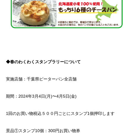
◆春のわくわくスタンプラリーについて
実施店舗：千葉県ピーターパン全店舗
期間：2024年3月4日(月)〜4月5日(金)
1回のお買い物税込５００円ごとにスタンプ1個押印します
景品①スタンプ10個：300円お買い物券