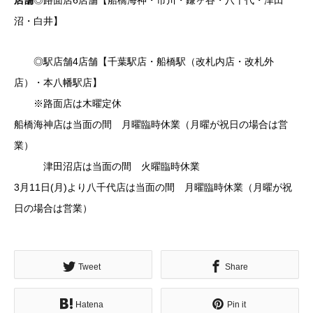
店舗
◎路面店6店舗【船橋海神・市川・鎌ヶ谷・八千代・津田
沼・白井】
◎駅店舗4店舗【千葉駅店・船橋駅（改札内店・改札外
店）・本八幡駅店】
※路面店は木曜定休
船橋海神店は当面の間 月曜臨時休業（月曜が祝日の場合は営
業）
津田沼店は当面の間 火曜臨時休業
3月11日(月)より八千代店は当面の間 月曜臨時休業（月曜が祝
日の場合は営業）
Tweet
Share
Hatena
Pin it