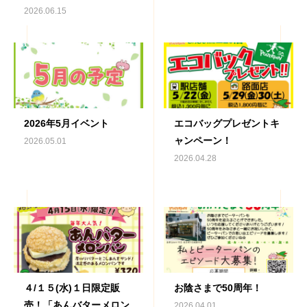
2026.06.15
2026年5月イベント
エコバッグプレゼントキ
ャンペーン！
2026.05.01
2026.04.28
４/１５(水)１日限定販
お陰さまで50周年！
売！「あんバターメロン
2026.04.01