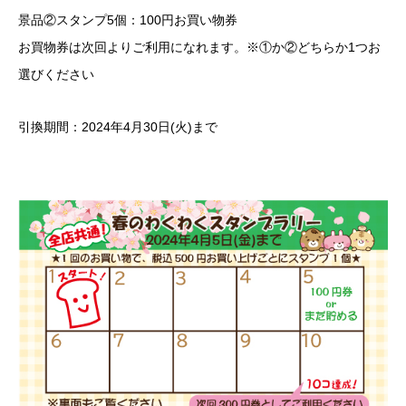
景品②スタンプ5個：100円お買い物券
お買物券は次回よりご利用になれます。※①か②どちらか1つお
選びください
引換期間：2024年4月30日(火)まで