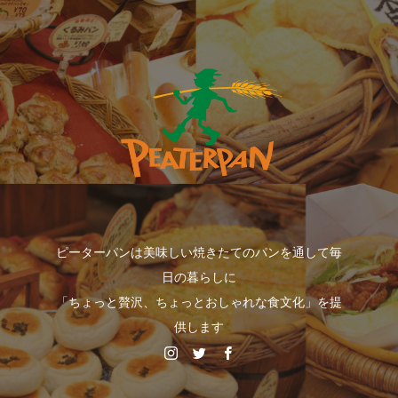
ピーターパンは美味しい焼きたてのパンを通して毎
日の暮らしに
「ちょっと贅沢、ちょっとおしゃれな食文化」を提
供します