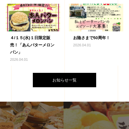
４/１５(水)１日限定販
お陰さまで50周年！
売！「あんバターメロン
2026.04.01
パン」
2026.04.01
お知らせ一覧