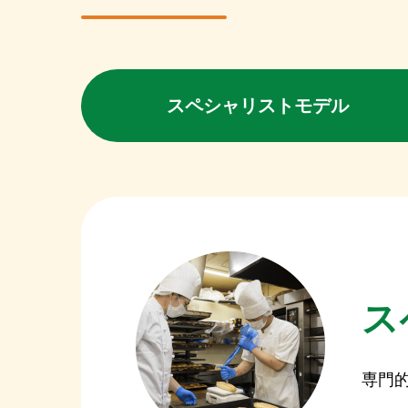
スペシャリスト
モデル
ス
専門