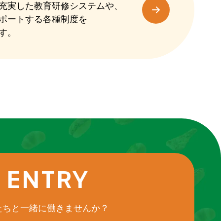
充実した教育研修システムや、
ポートする各種制度を
す。
ENTRY
たちと一緒に働きませんか？