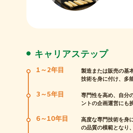
キャリアステップ
1～2年目
製造または販売の基
技術を身に付け、多
3～5年目
専門性を高め、自分
ントの企画運営にも
6～10年目
高度な専門技術を身
の品質の模範となり