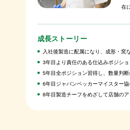
在
成長ストーリー
入社後製造に配属になり、成形・窯
3年目より責任のある仕込みポジショ
5年目全ポジション習得し、数量判断
6年目ジャパンベッカーマイスター協
8年目製造チーフをめざして店舗の