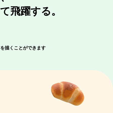
て飛躍する。
アを描くことができます