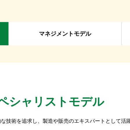
マネジメント
モデル
ペシャリスト
モデル
的な技術を追求し、製造や販売のエキスパートとして活