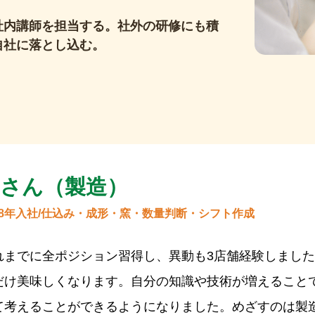
社内講師を担当する。社外の研修にも積
自社に落とし込む。
Ｋさん（製造）
18年入社/仕込み・成形・窯・数量判断・シフト作成
れまでに全ポジション習得し、異動も3店舗経験しまし
だけ美味しくなります。自分の知識や技術が増えること
て考えることができるようになりました。めざすのは製