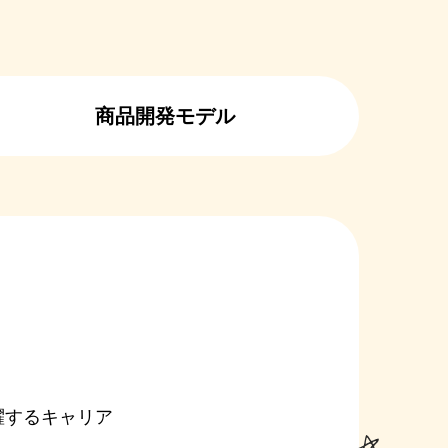
商品開発
モデル
躍するキャリア