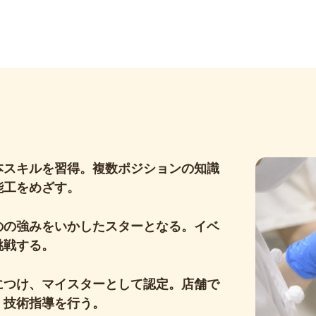
本スキルを習得。複数ポジションの知識
能工をめざす。
のの強みをいかしたスターとなる。イベ
挑戦する。
につけ、マイスターとして認定。店舗で
、技術指導を行う。