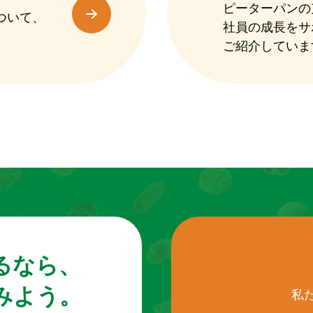
ピーターパンの
ついて、
社員の成長をサ
。
ご紹介していま
るなら、
みよう。
私