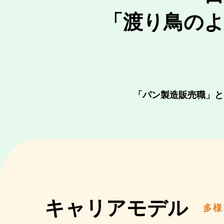
「渡り鳥の
「パン製造販売職」と
キャリアモデル
多様